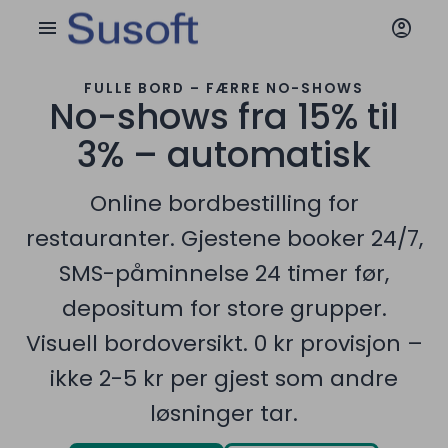
account_circle
menu
FULLE BORD – FÆRRE NO-SHOWS
No-shows fra 15% til
3% – automatisk
Online bordbestilling for
restauranter. Gjestene booker 24/7,
SMS-påminnelse 24 timer før,
depositum for store grupper.
Visuell bordoversikt. 0 kr provisjon –
ikke 2-5 kr per gjest som andre
løsninger tar.