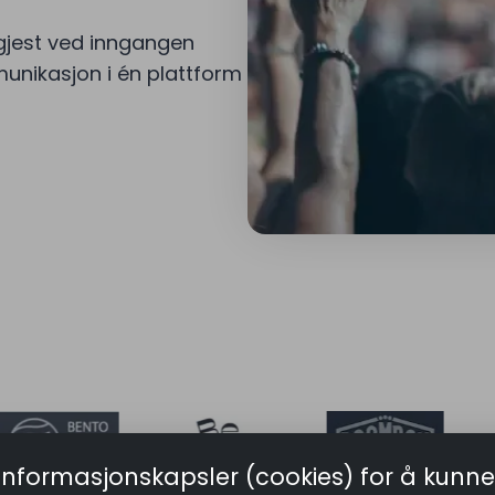
 gjest ved inngangen
unikasjon i én plattform
informasjonskapsler (cookies) for å kunne